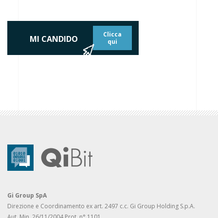
Clicca
MI CANDIDO
qui
Gi Group SpA
Direzione e Coordinamento ex art. 2497 c.c. Gi Group Holding S.p.A.
Aut. Min. 26/11/2004 Prot. n° 1101