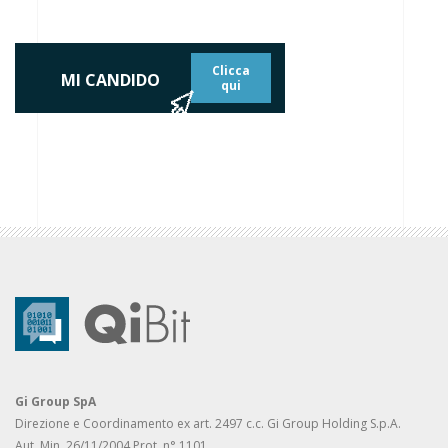
Clicca
MI CANDIDO
qui
Gi Group SpA
Direzione e Coordinamento ex art. 2497 c.c. Gi Group Holding S.p.A.
Aut. Min. 26/11/2004 Prot. n° 1101