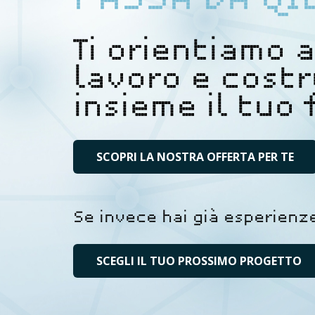
PASSA DA QI
Ti orientiamo 
lavoro e cost
insieme il tuo 
SCOPRI LA NOSTRA OFFERTA PER TE
Se invece hai già esperien
SCEGLI IL TUO PROSSIMO PROGETTO