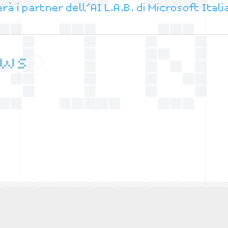
à i partner dell’AI L.A.B. di Microsoft Itali
ews
>