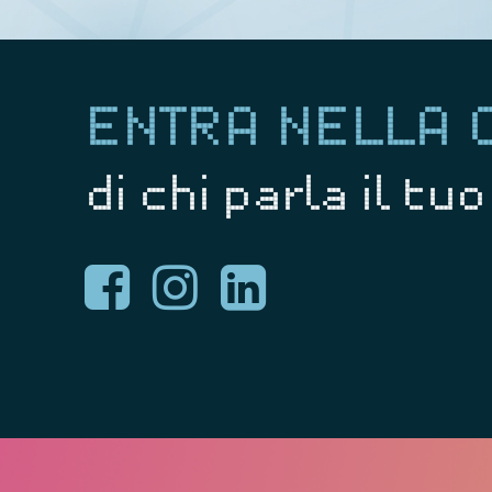
ENTRA NELLA
di chi parla il tu