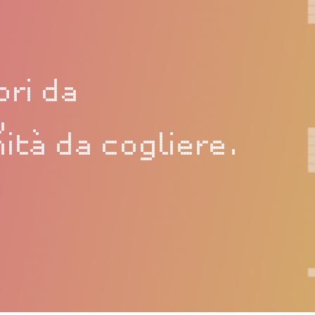
ori da
,
ità da cogliere.