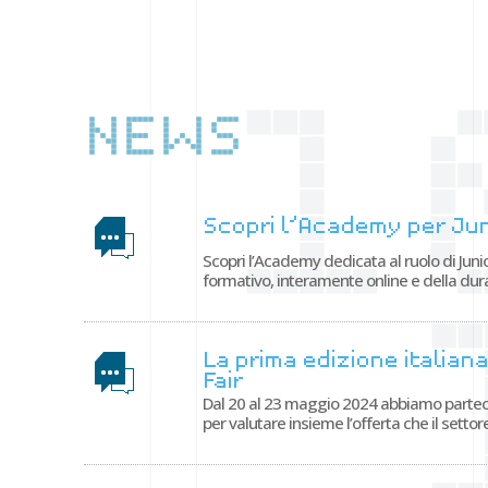
NEWS
Scopri l’Academy per Jun
Scopri l’Academy dedicata al ruolo di Jun
formativo, interamente online e della dura
La prima edizione italian
Fair
Dal 20 al 23 maggio 2024 abbiamo partecip
per valutare insieme l’offerta che il settore