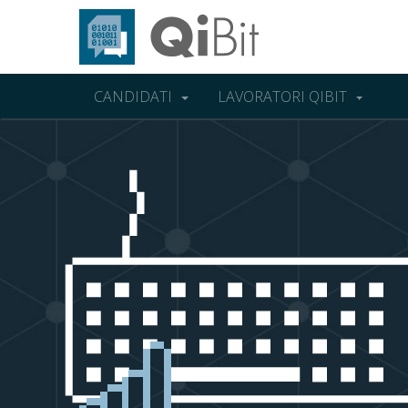
CANDIDATI
LAVORATORI QIBIT