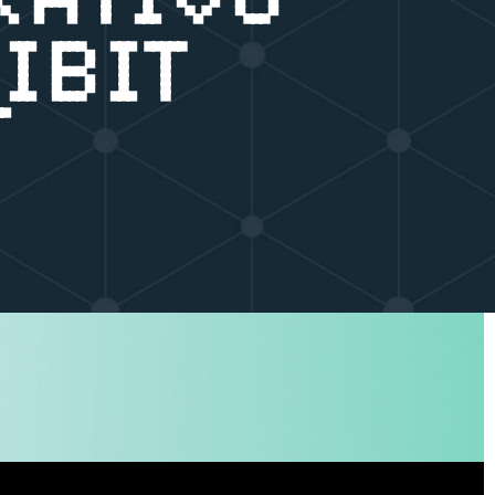
RATIVO
IBIT