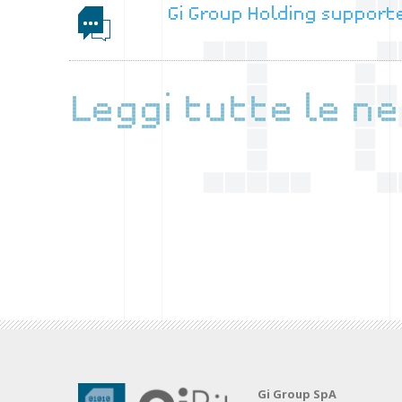
Gi Group Holding supporter
Leggi tutte le n
Gi Group SpA