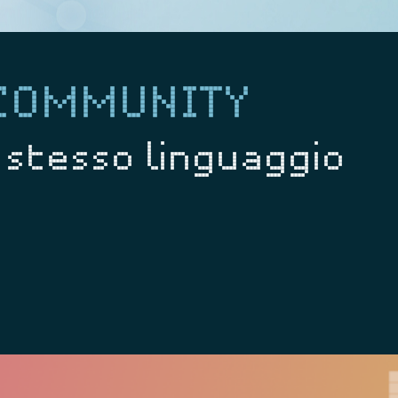
 COMMUNITY
o stesso linguaggio