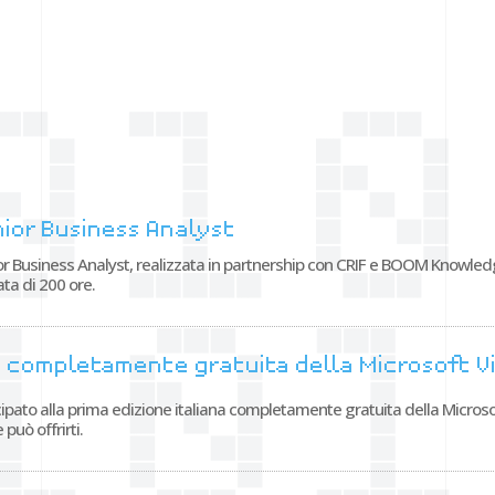
ior Business Analyst
ior Business Analyst, realizzata in partnership con CRIF e BOOM Knowled
ta di 200 ore.
a completamente gratuita della Microsoft V
ato alla prima edizione italiana completamente gratuita della Microsoft
 può offrirti.