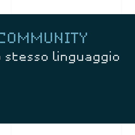
 COMMUNITY
uo stesso linguaggio