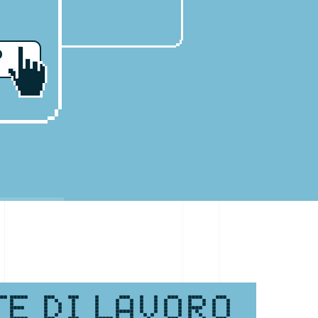
o
TE DI LAVORO