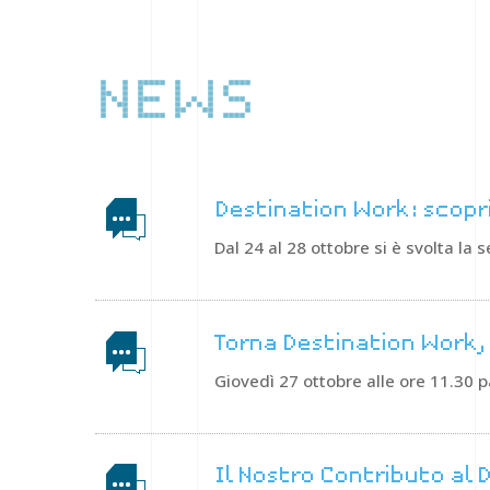
NEWS
Destination Work: scopr
Dal 24 al 28 ottobre si è svolta la
Torna Destination Work,
Giovedì 27 ottobre alle ore 11.30 p
Il Nostro Contributo al D