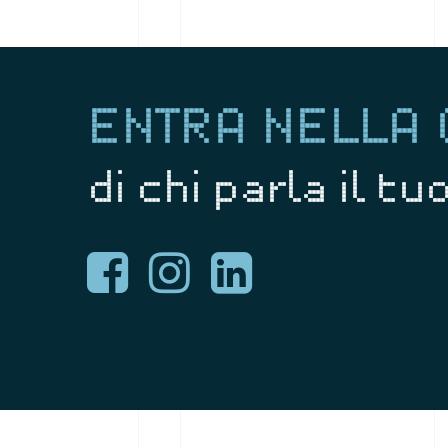
ENTRA NELLA
di chi parla il t