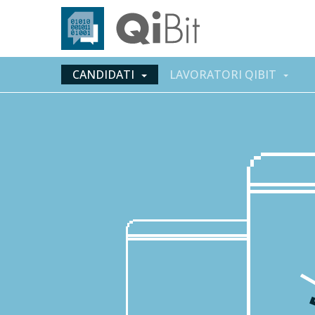
CANDIDATI
LAVORATORI QIBIT