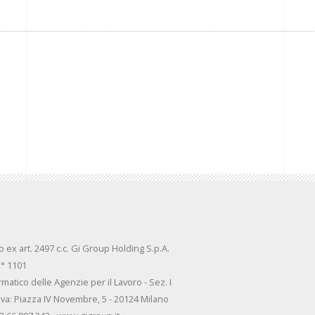
ex art. 2497 c.c. Gi Group Holding S.p.A.
n° 1101
rmatico delle Agenzie per il Lavoro - Sez. I
va: Piazza IV Novembre, 5 - 20124 Milano