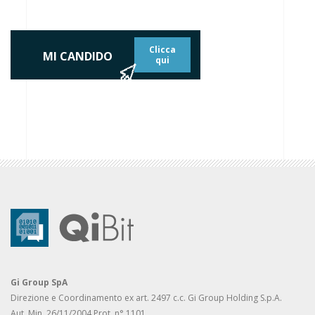
Clicca
MI CANDIDO
qui
Gi Group SpA
Direzione e Coordinamento ex art. 2497 c.c. Gi Group Holding S.p.A.
Aut. Min. 26/11/2004 Prot. n° 1101