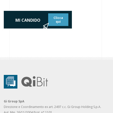
Clicca
MI CANDIDO
qui
Gi Group SpA
Direzione e Coordinamento ex art. 2497 c.c. Gi Group Holding S.p.A.
Aut. Min. 26/11/2004 Prot. n° 1101