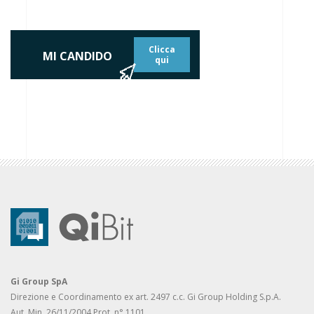
Clicca
MI CANDIDO
qui
Gi Group SpA
Direzione e Coordinamento ex art. 2497 c.c. Gi Group Holding S.p.A.
Aut. Min. 26/11/2004 Prot. n° 1101