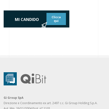
Clicca
MI CANDIDO
qui
Gi Group SpA
Direzione e Coordinamento ex art. 2497 c.c. Gi Group Holding S.p.A.
Aut. Min. 26/11/2004 Prot. n° 1101