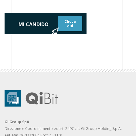
Clicca
MI CANDIDO
qui
Gi Group SpA
Direzione e Coordinamento ex art. 2497 c.c. Gi Group Holding S.p.A.
Aut. Min. 26/11/2004 Prot. n° 1101